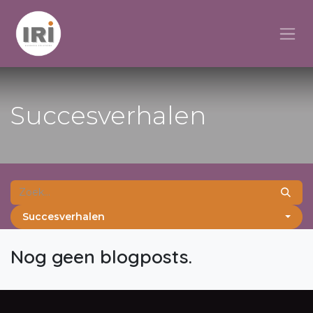
Overslaan naar inhoud
Succesverhalen
Succesverhalen
Nog geen blogposts.