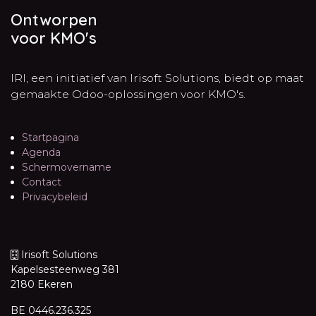
Ontworpen
voor KMO's
IRI, een initiatief van Irisoft Solutions, biedt op maat
gemaakte Odoo-oplossingen voor KMO's.
Startpagina
Agenda
Schermovername
Contact
Privacybeleid
Irisoft Solutions
Kapelsesteenweg 381
2180 Ekeren
BE 0446.236.325