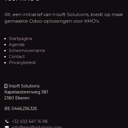
IRI, een initiatief van Irisoft Solutions, biedt op maat
gemaakte Odoo-oplossingen voor KMO's.
Startpagina
Agenda
Schermovername
Contact
Privacybeleid
Irisoft Solutions
Kapelsesteenweg 381
2180 Ekeren
BE 0446.236.325
+32 (0)3 647 16 98
info@irisoftsolutions.com