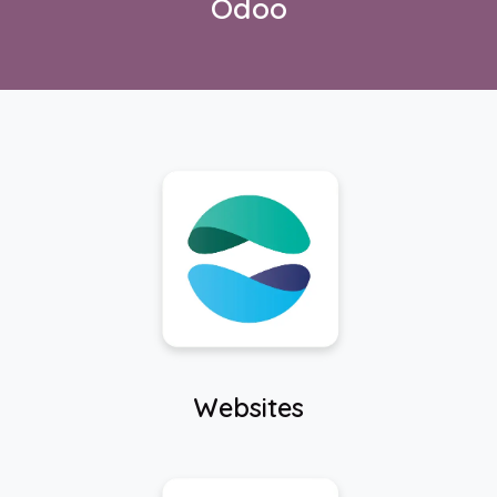
Odoo
Websites