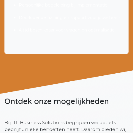
Persoonlijke begeleiding bij implementatie
Doorlopende training en support voor jouw team
Altijd beschikbaar voor vragen en optimalisatie
Ontdek onze mogelijkheden
Bij IRI Business Solutions begrijpen we dat elk
bedrijf unieke behoeften heeft. Daarom bieden wij