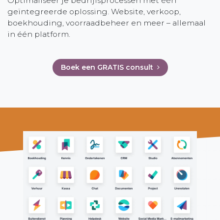
Optimaliseer je bedrijfsprocessen met één
geïntegreerde oplossing. Website, verkoop,
boekhouding, voorraadbeheer en meer – allemaal
in één platform.
Boek een GRATIS consult