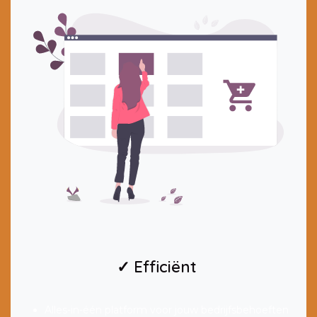
✓ Efficiënt
Alles-in-één platform voor jouw bedrijfsbehoeften