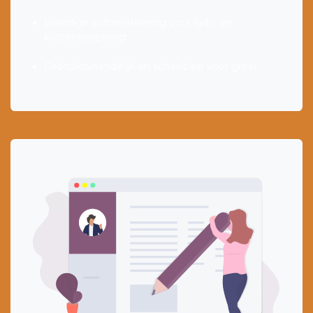
Volledige automatisering voor tijds- en
kostenbesparing
Gebruiksvriendelijk en schaalbaar voor groei