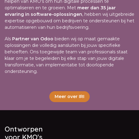
helpen van KMO's om hun digitale processen te
optimaliseren en te groeien. Met
meer dan 35 jaar
ervaring in software-oplossingen
, hebben wij uitgebreide
expertise opgebouwd om bedrijven te ondersteunen bij het
automatiseren van hun bedrijfsvoering.
Als
Partner van Odoo
bieden wij op maat gemaakte
oplossingen die volledig aansluiten bij jouw specifieke
behoeften. Ons toegewijde team van professionals staat
klaar om je te begeleiden bij elke stap van jouw digitale
transformatie, van implementatie tot doorlopende
ondersteuning.
Meer over IRI
Ontworpen
voor KMO's